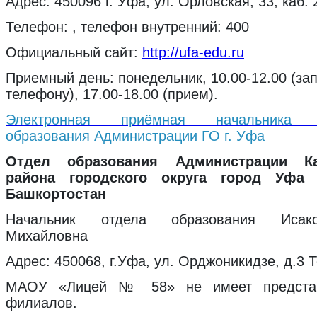
Адрес: 450096 г. Уфа, ул. Орловская, 33, каб. 
Телефон: , телефон внутренний: 400
Официальный сайт:
http://ufa-edu.ru
Приемный день: понедельник, 10.00-12.00 (зап
телефону), 17.00-18.00 (прием).
Электронная приёмная начальника У
образования Администрации ГО г. Уфа
Отдел образования Администрации Ка
района городского округа город Уфа 
Башкортостан
Начальник отдела образования Исак
Михайловна
Адрес: 450068, г.Уфа, ул. Орджоникидзе, д.3
МАОУ «Лицей № 58» не имеет представ
филиалов.