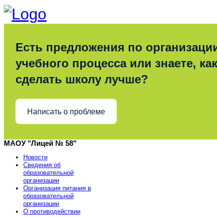
Есть предложения по организаци
учебного процесса или знаете, ка
сделать школу лучше?
Написать о проблеме
МАОУ "Лицей № 58"
Новости
Сведения об
образовательной
организации
Организация питания в
образовательной
организации
О противодействии