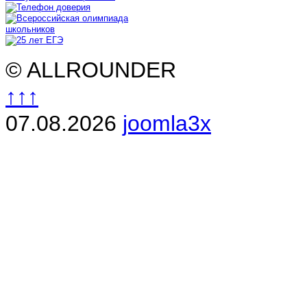
© ALLROUNDER
↑↑↑
07.08.2026
joomla3x