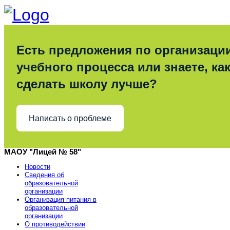
Есть предложения по организаци
учебного процесса или знаете, ка
сделать школу лучше?
Написать о проблеме
МАОУ "Лицей № 58"
Новости
Сведения об
образовательной
организации
Организация питания в
образовательной
организации
О противодействии