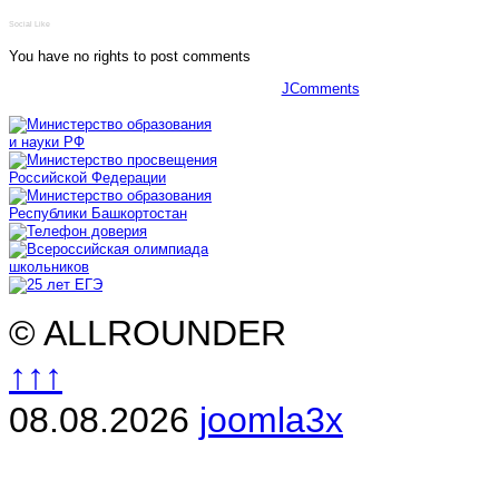
Social Like
You have no rights to post comments
JComments
© ALLROUNDER
↑↑↑
08.08.2026
joomla3x