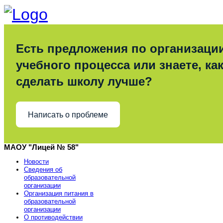
Есть предложения по организаци
учебного процесса или знаете, ка
сделать школу лучше?
Написать о проблеме
МАОУ "Лицей № 58"
Новости
Сведения об
образовательной
организации
Организация питания в
образовательной
организации
О противодействии