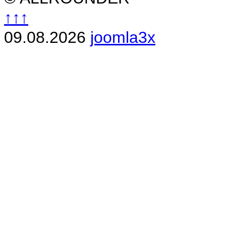
↑↑↑
09.08.2026
joomla3x