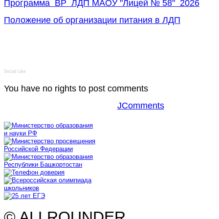
Программа ВР ЛДП МАОУ "Лицей № 58" 2026
Положение об организации питания в ЛДП
Social Like
You have no rights to post comments
JComments
© ALLROUNDER